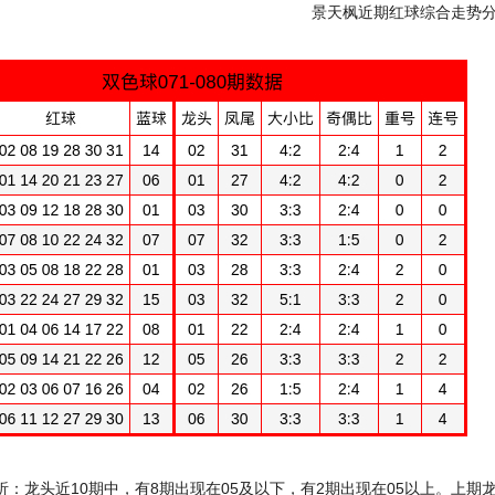
景天枫近期红球综合走势分
龙头近10期中，有8期出现在05及以下，有2期出现在05以上。上期龙