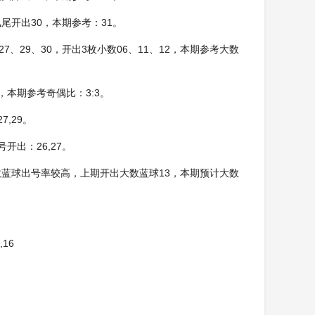
尾开出30，本期参考：31。
、29、30，开出3枚小数06、11、12，本期参考大数
，本期参考奇偶比：3:3。
,29。
开出：26,27。
小数蓝球出号率较高，上期开出大数蓝球13，本期预计大数
,16