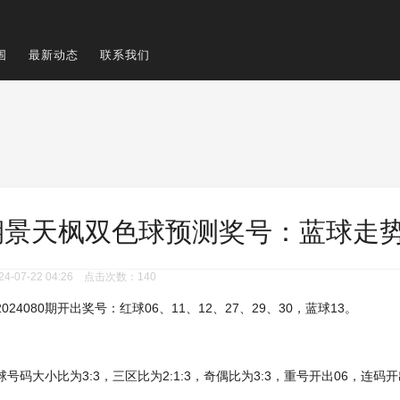
围
最新动态
联系我们
1期景天枫双色球预测奖号：蓝球走
-07-22 04:26 点击次数：140
4080期开出奖号：红球06、11、12、27、29、30，蓝球13。
大小比为3:3，三区比为2:1:3，奇偶比为3:3，重号开出06，连码开出11