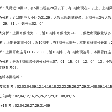
凤尾近10期中，有5期出现在28及以下，有5期出现在28以上。上期凤
：近10期中大小比为31:29，大数出现数量较多。上期开出3枚大数27
7、29、31，小数开出02、04
析：上期奇偶比为3:3，近10期中奇偶比为24:36，偶数出现数量较多
上期开出重号06，近10期中，有7期开出重号，本期看好重号开出：27
期开出连号11,12,29,30，近10期中，有6期出现连号，本期看好连号
析：最近7期蓝球号码分别开出07、01、15、08、12、04、13，
蓝球参考09。
球本期推荐：
：02,03,04,09,12,14,16,18,22,23,25,26,27,29,31+08,09,14,15
：02,04,12,16,25,26,27,29,31+08,09,15
考：02,04,26,27,29,31+09