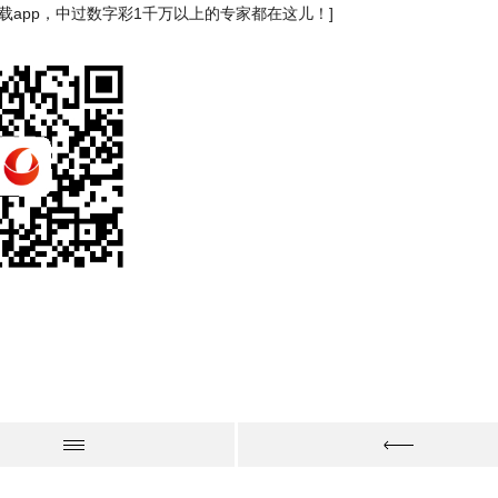
app，中过数字彩1千万以上的专家都在这儿！]