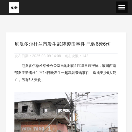
厄瓜多尔杜兰市发生武装袭击事件 已致6死6伤
发布日期：2025-03-09 14:08 点击次数：142
厄瓜多尔总检察长办公室当地时间5月15日通报称，该国西南
部瓜亚斯省杜兰市14日晚发生一起武装袭击事件，造成至少6人死
亡，另有6人受伤。