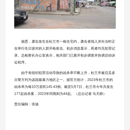
据悉，袭击发生在杜兰市一栋住宅内，袭击者闯入并向当时正
在举行生日派对的人群开枪射击。初步消息显示，死者均无犯罪记
录。总检察长办公室表示，相关部门已展开初步调查并协调启动诉
讼程序。
由于有组织犯罪活动导致的凶杀率不断上升，杜兰市被厄瓜多
尔警方列为该国最暴力地区之一。据官方统计，2023年杜兰市的
凶杀率为每10万居民145.43例。截至5月7日，杜兰市今年共发生
177起凶杀案，2023年同期则为44起。（总台记者 马天静）
责任编辑：张迪